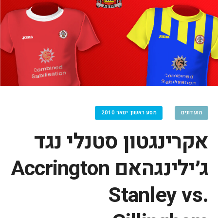
מועדונים
מסע ראשון: ינואר 2010
אקרינגטון סטנלי נגד
ג׳ילינגהאם Accrington
Stanley vs.