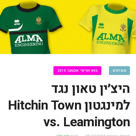
מועדונים
מסע חמישי: אוקטובר 2015
היצ׳ין טאון נגד
למינגטון Hitchin Town
vs. Leamington