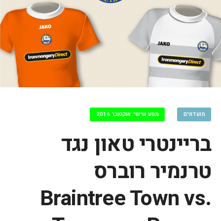
מועדונים
מסע שישי: אוקטובר 2016
בריינטרי טאון נגד
טרנמיר רוברס
Braintree Town vs.