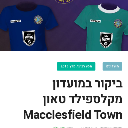
מועדונים
מסע רביעי: מרץ 2015
ביקור במועדון
מקלספילד טאון
Macclesfield Town