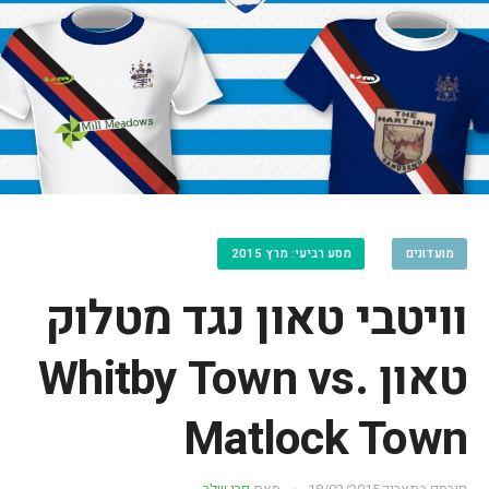
מועדונים
מסע רביעי: מרץ 2015
וויטבי טאון נגד מטלוק
טאון Whitby Town vs.
Matlock Town