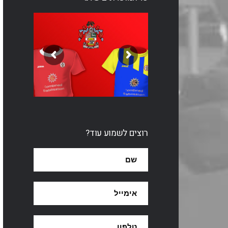
רוצים לשמוע עוד?