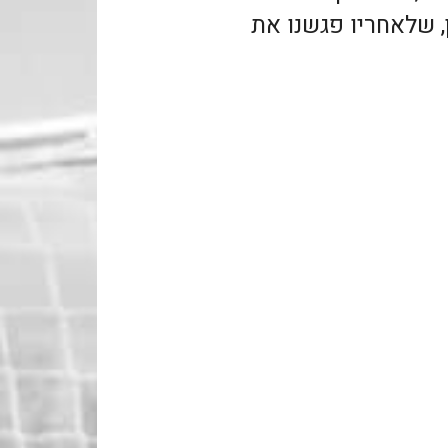
ים ב Valley, לונדון, שלאחריו פגשנו את