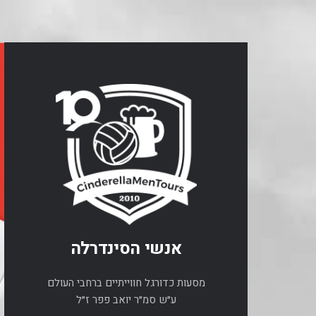
אנשי הסינדרלה
מסעות כדורגל חווייתיים ברחבי העולם
ע״ש סמ״ר יואב פפר ז״ל