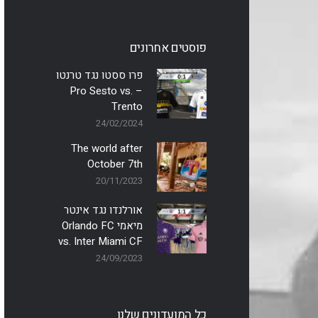
פוסטים אחרונים
פרו ססטו נגד טרנטו
– Pro Sesto vs.
Trento
24/02/2024
The world after
October 7th
20/11/2023
אורלנדו נגד אינטר
מיאמי Orlando FC
vs. Inter Miami CF
24/09/2023
כל המועדונים שלנו