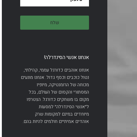
אנחנו אנשי הסינדרלה!
אנחנו אוהבים כדורגל עממי, קהילתי,
נטול כוכבים וכסף גדול. אנחנו מונעים
מכוחה של הרומנטיקה, מיופיו
המסתורי והקסום של העולם, בכל
מקום בו משחקים כדורגל. הצטרפו
ל״אנשי הסינדרלה״ למסעות
מיוחדים במינם למקומות שרק
אוהדים אמיתיים חולמים להיות בהם.