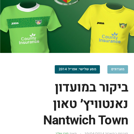
מועדונים
מסע שלישי: אפריל 2014
ביקור במועדון
נאנטוויץ׳ טאון
Nantwich Town