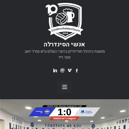
אנשי הסינדרלה
מסעות כדורגל חווייתיים ברחבי העולם ע״ש סמ״ר יואב
פפר ז״ל