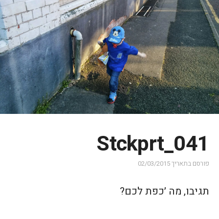
Stckprt_041
פורסם בתאריך
02/03/2015
תגיבו, מה ׳כפת לכם?