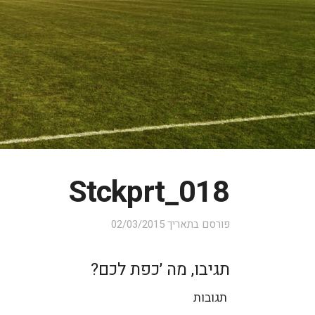
Stckprt_018
פורסם בתאריך
02/03/2015
תגיבו, מה ׳כפת לכם?
תגובות