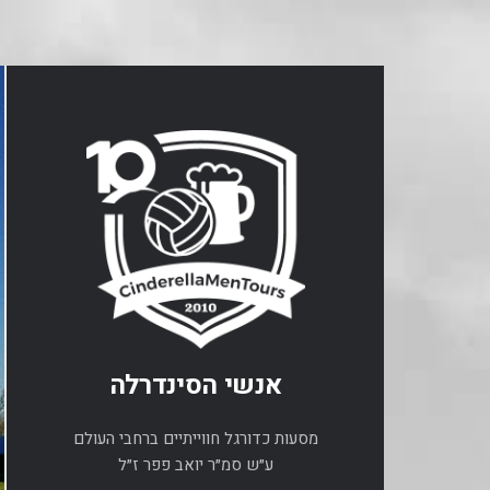
אנשי הסינדרלה
מסעות כדורגל חווייתיים ברחבי העולם
ע״ש סמ״ר יואב פפר ז״ל