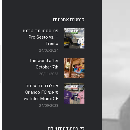
פוסטים אחרונים
פרו ססטו נגד טרנטו
– Pro Sesto vs.
Trento
24/02/2024
The world after
October 7th
20/11/2023
אורלנדו נגד אינטר
מיאמי Orlando FC
vs. Inter Miami CF
24/09/2023
כל המועדונים שלנו