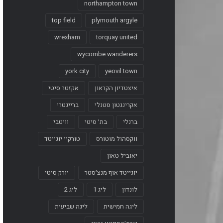
northampton town
top field
plymouth argyle
wrexham
torquay united
wycombe wanderers
york city
yeovil town
איצטדיון הקראון
אקזטר סיטי
אקרינגטון סטנלי
בריינטרי
ברנלי
בת׳ סיטי
וויטבי
ווקסהול מוטורס
טורקיי יונייטד
יאוביל טאון
יונייטד אוף מנצ׳סטר
יורק סיטי
לונדון
ליג 1
ליג 2
ליגה חמישית
ליגה שביעית