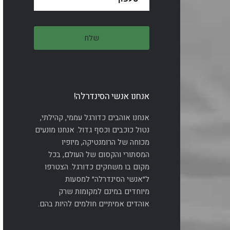
אנחנו אנשי הסינדרלה!
אנחנו אוהבים כדורגל עממי, קהילתי,
נטול כוכבים וכסף גדול. אנחנו מונעים
מכוחה של הרומנטיקה, מיופיו
המסתורי והקסום של העולם, בכל
מקום בו משחקים כדורגל. הצטרפו
ל״אנשי הסינדרלה״ למסעות
מיוחדים במינם למקומות שרק
אוהדים אמיתיים חולמים להיות בהם.