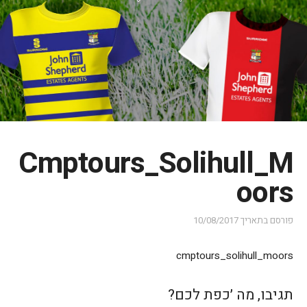
Cmptours_Solihull_M
oors
פורסם בתאריך
10/08/2017
cmptours_solihull_moors
תגיבו, מה ׳כפת לכם?