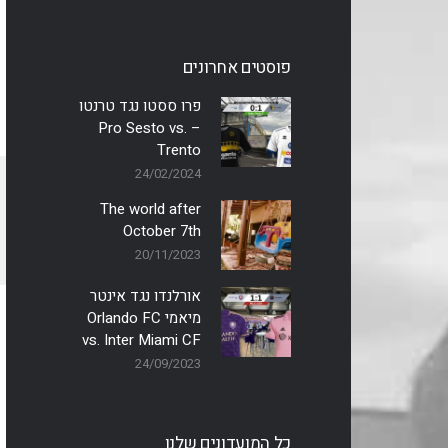
פוסטים אחרונים
פרו ססטו נגד טרנטו
– Pro Sesto vs.
Trento
24/02/2024
The world after
October 7th
20/11/2023
אורלנדו נגד אינטר
מיאמי Orlando FC
vs. Inter Miami CF
24/09/2023
כל המועדונים שלנו