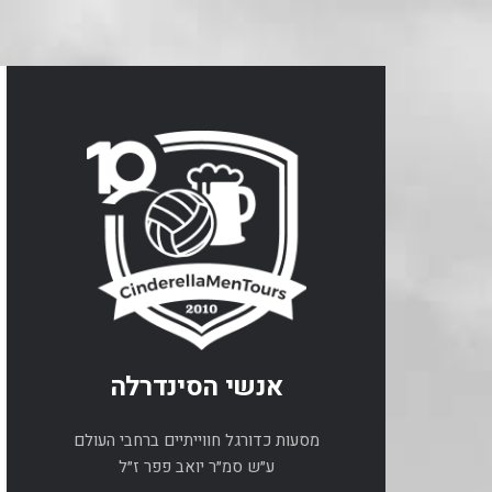
אנשי הסינדרלה
מסעות כדורגל חווייתיים ברחבי העולם
ע״ש סמ״ר יואב פפר ז״ל