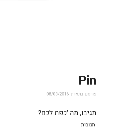
Pin
פורסם בתאריך
08/03/2016
תגיבו, מה ׳כפת לכם?
תגובות