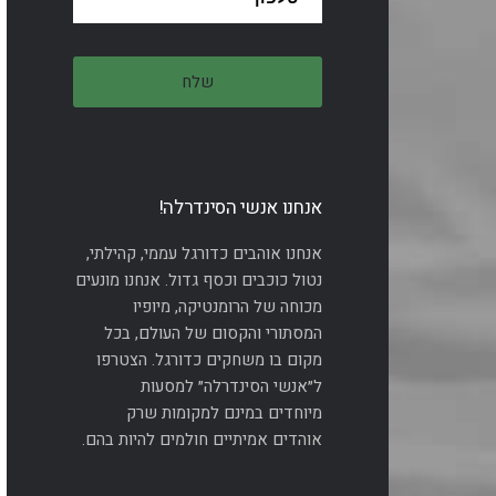
אנחנו אנשי הסינדרלה!
אנחנו אוהבים כדורגל עממי, קהילתי,
נטול כוכבים וכסף גדול. אנחנו מונעים
מכוחה של הרומנטיקה, מיופיו
המסתורי והקסום של העולם, בכל
מקום בו משחקים כדורגל. הצטרפו
ל״אנשי הסינדרלה״ למסעות
מיוחדים במינם למקומות שרק
אוהדים אמיתיים חולמים להיות בהם.