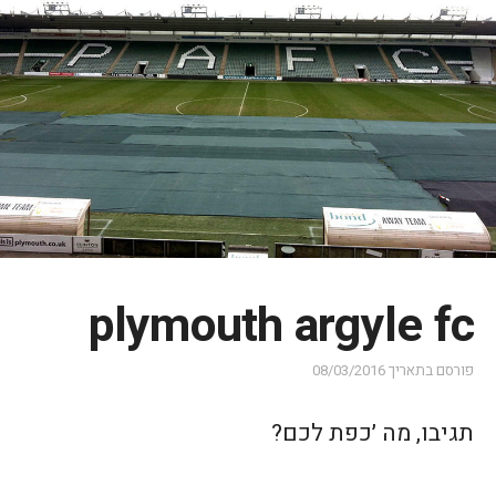
plymouth argyle fc
פורסם בתאריך
08/03/2016
תגיבו, מה ׳כפת לכם?