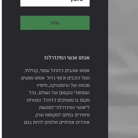
אנחנו אנשי הסינדרלה!
אנחנו אוהבים כדורגל עממי, קהילתי,
נטול כוכבים וכסף גדול. אנחנו מונעים
מכוחה של הרומנטיקה, מיופיו
המסתורי והקסום של העולם, בכל
מקום בו משחקים כדורגל. הצטרפו
ל״אנשי הסינדרלה״ למסעות
מיוחדים במינם למקומות שרק
אוהדים אמיתיים חולמים להיות בהם.