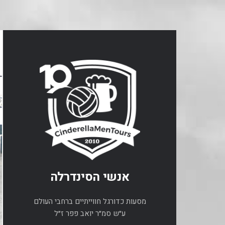
אנשי הסינדרלה
מסעות כדורגל חווייתיים ברחבי העולם
ע״ש סמ״ר יואב פפר ז״ל