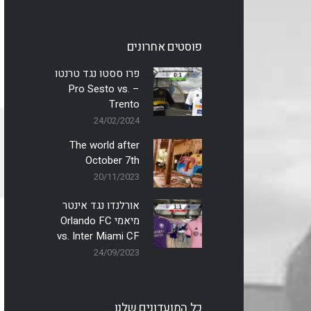
פוסטים אחרונים
פרו ססטו נגד טרנטו
– Pro Sesto vs.
Trento
24/02/2024
The world after
October 7th
20/11/2023
אורלנדו נגד אינטר
מיאמי Orlando FC
vs. Inter Miami CF
24/09/2023
כל המועדונים שלנו