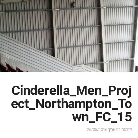
Cinderella_Men_Proj
ect_Northampton_To
wn_FC_15
פורסם בתאריך
26/05/2016