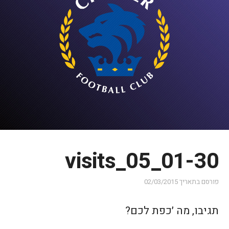
visits_05_01-30
פורסם בתאריך
02/03/2015
תגיבו, מה ׳כפת לכם?