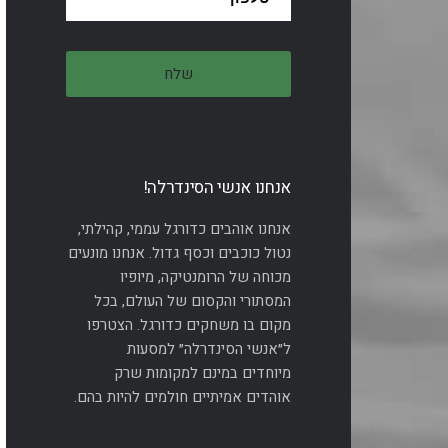
אנחנו אנשי הסינדרלה!
אנחנו אוהבים כדורגל עממי, קהילתי,
נטול כוכבים וכסף גדול. אנחנו מונעים
מכוחה של הרומנטיקה, מיופיו
המסתורי והקסום של העולם, בכל
מקום בו משחקים כדורגל. הצטרפו
ל״אנשי הסינדרלה״ למסעות
מיוחדים במינם למקומות שרק
אוהדים אמיתיים חולמים להיות בהם.