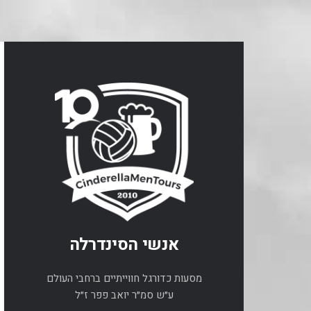
אנשי הסינדרלה
מסעות כדורגל חווייתיים ברחבי העולם
ע״ש סמ״ר יואב פפר ז״ל