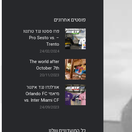
פוסטים אחרונים
פרו ססטו נגד טרנטו
– Pro Sesto vs.
Trento
24/02/2024
The world after
October 7th
20/11/2023
אורלנדו נגד אינטר
מיאמי Orlando FC
vs. Inter Miami CF
24/09/2023
כל המועדונים שלנו