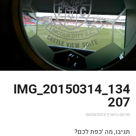
IMG_20150314_134
207
פורסם בתאריך
04/04/2015
תגיבו, מה ׳כפת לכם?