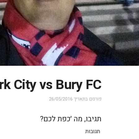
rk City vs Bury FC
פורסם בתאריך
26/05/2016
תגיבו, מה ׳כפת לכם?
תגובות