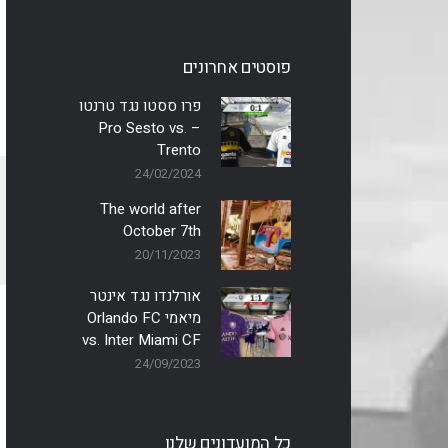
פוסטים אחרונים
פרו ססטו נגד טרנטו
– Pro Sesto vs.
Trento
24/02/2024
The world after
October 7th
20/11/2023
אורלנדו נגד אינטר
מיאמי Orlando FC
vs. Inter Miami CF
24/09/2023
כל המועדונים שלנו