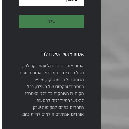
אנחנו אנשי הסינדרלה!
אנחנו אוהבים כדורגל עממי, קהילתי,
נטול כוכבים וכסף גדול. אנחנו מונעים
מכוחה של הרומנטיקה, מיופיו
המסתורי והקסום של העולם, בכל
מקום בו משחקים כדורגל. הצטרפו
ל״אנשי הסינדרלה״ למסעות
מיוחדים במינם למקומות שרק
אוהדים אמיתיים חולמים להיות בהם.