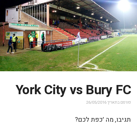
York City vs Bury FC
פורסם בתאריך
26/05/2016
תגיבו, מה ׳כפת לכם?