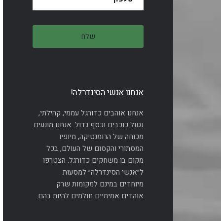
אנחנו אנשי הסינדרלה!
אנחנו אוהבים כדורגל עממי, קהילתי,
נטול כוכבים וכסף גדול. אנחנו מונעים
מכוחה של הרומנטיקה, מיופיו
המסתורי והקסום של העולם, בכל
מקום בו משחקים כדורגל. הצטרפו
ל״אנשי הסינדרלה״ למסעות
מיוחדים במינם למקומות שרק
אוהדים אמיתיים חולמים להיות בהם.