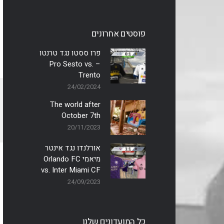
פוסטים אחרונים
פרו ססטו נגד טרנטו
– Pro Sesto vs.
Trento
24/02/2024
The world after
October 7th
20/11/2023
אורלנדו נגד אינטר
מיאמי Orlando FC
vs. Inter Miami CF
24/09/2023
כל המועדונים שלנו