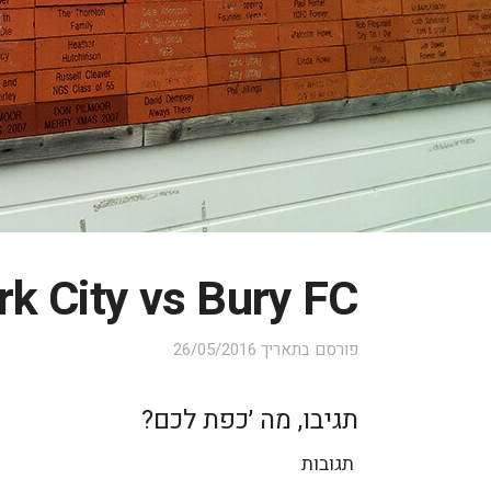
rk City vs Bury FC
פורסם בתאריך
26/05/2016
תגיבו, מה ׳כפת לכם?
תגובות