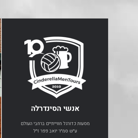
אנשי הסינדרלה
מסעות כדורגל חווייתיים ברחבי העולם
ע״ש סמ״ר יואב פפר ז״ל