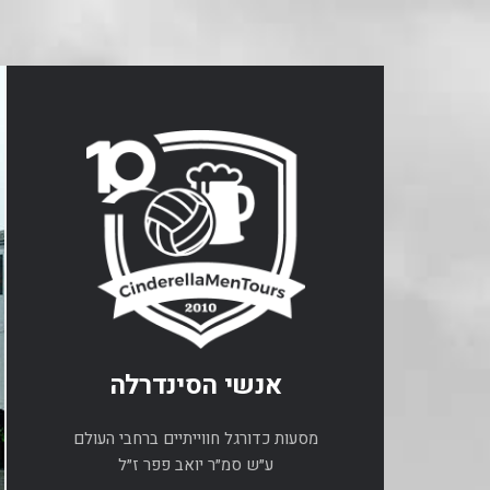
אנשי הסינדרלה
מסעות כדורגל חווייתיים ברחבי העולם
ע״ש סמ״ר יואב פפר ז״ל