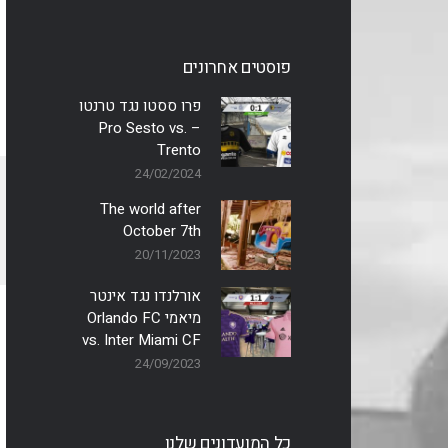
פוסטים אחרונים
פרו ססטו נגד טרנטו
– Pro Sesto vs.
Trento
24/02/2024
The world after
October 7th
20/11/2023
אורלנדו נגד אינטר
מיאמי Orlando FC
vs. Inter Miami CF
24/09/2023
כל המועדונים שלנו