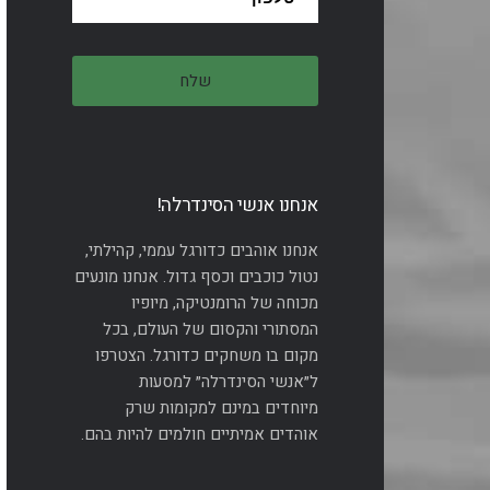
אנחנו אנשי הסינדרלה!
אנחנו אוהבים כדורגל עממי, קהילתי,
נטול כוכבים וכסף גדול. אנחנו מונעים
מכוחה של הרומנטיקה, מיופיו
המסתורי והקסום של העולם, בכל
מקום בו משחקים כדורגל. הצטרפו
ל״אנשי הסינדרלה״ למסעות
מיוחדים במינם למקומות שרק
אוהדים אמיתיים חולמים להיות בהם.