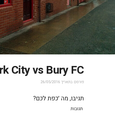
rk City vs Bury FC
פורסם בתאריך
26/05/2016
תגיבו, מה ׳כפת לכם?
תגובות