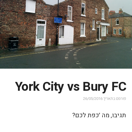
York City vs Bury FC
פורסם בתאריך
26/05/2016
תגיבו, מה ׳כפת לכם?