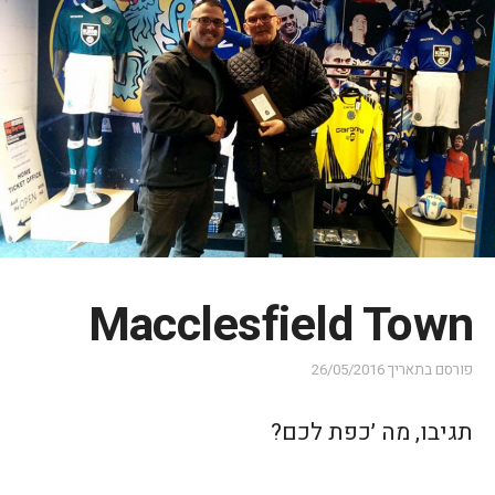
Macclesfield Town
פורסם בתאריך
26/05/2016
תגיבו, מה ׳כפת לכם?