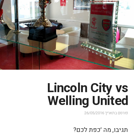
Lincoln City vs
Welling United
פורסם בתאריך
26/05/2016
תגיבו, מה ׳כפת לכם?