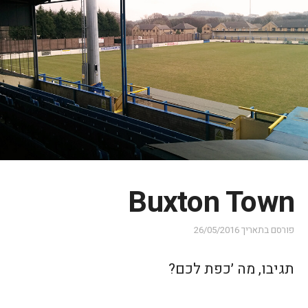
Buxton Town
פורסם בתאריך
26/05/2016
תגיבו, מה ׳כפת לכם?