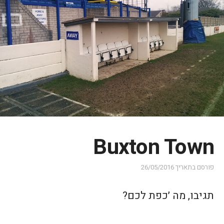
Buxton Town
פורסם בתאריך
26/05/2016
תגיבו, מה ׳כפת לכם?