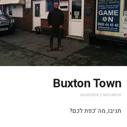
Buxton Town
פורסם בתאריך
26/05/2016
תגיבו, מה ׳כפת לכם?