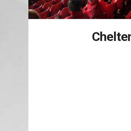
Chelte