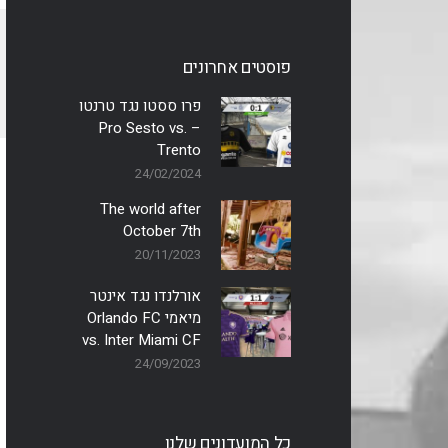
פוסטים אחרונים
פרו ססטו נגד טרנטו
– Pro Sesto vs.
Trento
24/02/2024
The world after
October 7th
20/11/2023
אורלנדו נגד אינטר
מיאמי Orlando FC
vs. Inter Miami CF
24/09/2023
כל המועדונים שלנו