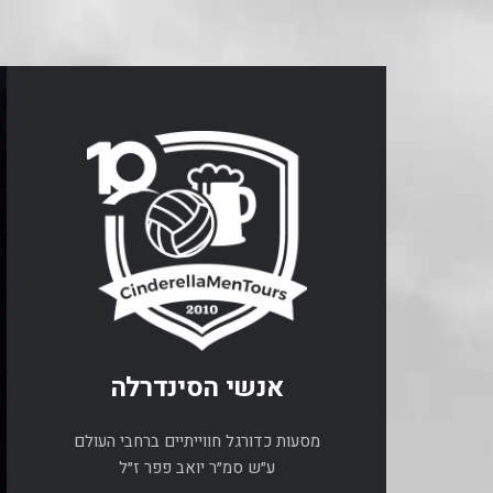
אנשי הסינדרלה
מסעות כדורגל חווייתיים ברחבי העולם
ע״ש סמ״ר יואב פפר ז״ל