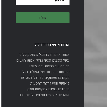
אנחנו אנשי הסינדרלה!
אנחנו אוהבים כדורגל עממי, קהילתי,
נטול כוכבים וכסף גדול. אנחנו מונעים
מכוחה של הרומנטיקה, מיופיו
המסתורי והקסום של העולם, בכל
מקום בו משחקים כדורגל. הצטרפו
ל״אנשי הסינדרלה״ למסעות
מיוחדים במינם למקומות שרק
אוהדים אמיתיים חולמים להיות בהם.