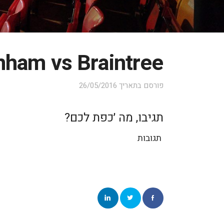
nham vs Braintree
פורסם בתאריך
26/05/2016
תגיבו, מה ׳כפת לכם?
תגובות