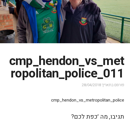
cmp_hendon_vs_met
ropolitan_police_011
פורסם בתאריך
28/04/2018
cmp_hendon_vs_metropolitan_police
תגיבו, מה ׳כפת לכם?