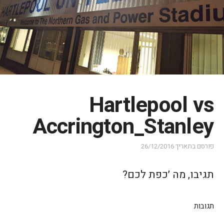
Hartlepool vs
Accrington_Stanley
פורסם בתאריך
26/12/2016
תגיבו, מה ׳כפת לכם?
תגובות