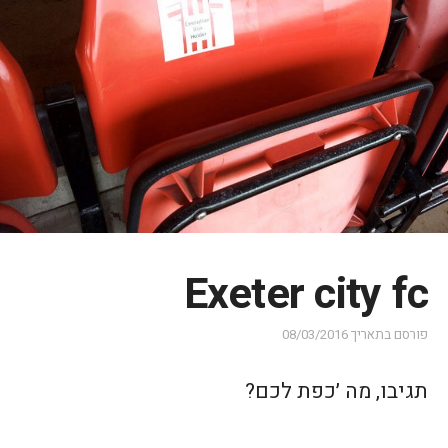
Exeter city fc
פורסם בתאריך
08/03/2016
תגיבו, מה ׳כפת לכם?