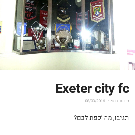
Exeter city fc
פורסם בתאריך
08/03/2016
תגיבו, מה ׳כפת לכם?