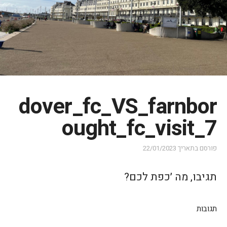
dover_fc_VS_farnbor
ought_fc_visit_7
פורסם בתאריך
22/01/2023
תגיבו, מה ׳כפת לכם?
תגובות