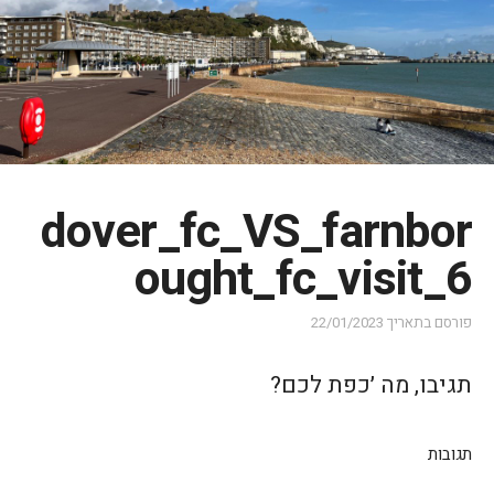
dover_fc_VS_farnbor
ought_fc_visit_6
פורסם בתאריך
22/01/2023
תגיבו, מה ׳כפת לכם?
תגובות