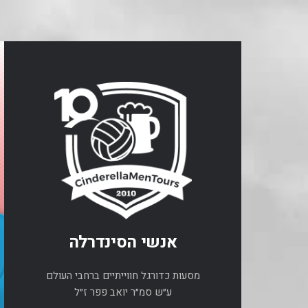
אנשי הסינדרלה
מסעות כדורגל חווייתיים ברחבי העולם
ע״ש סמ״ר יואב פפר ז״ל