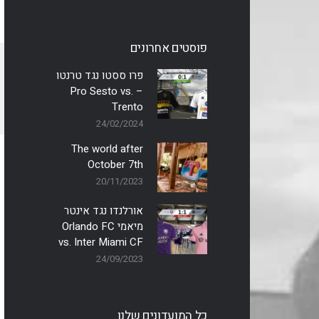
פוסטים אחרונים
פרו ססטו נגד טרנטו
– Pro Sesto vs.
Trento
24/02/2024
The world after
October 7th
20/11/2023
אורלנדו נגד אינטר
מיאמי Orlando FC
vs. Inter Miami CF
24/09/2023
כל המועדונים שלנו