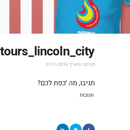
ours_lincoln_city
פורסם בתאריך
07/11/2016
תגיבו, מה ׳כפת לכם?
תגובות