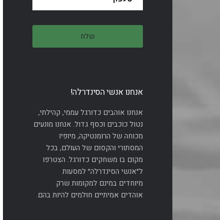
אנחנו אנשי הסינדרלה!
אנחנו אוהבים כדורגל עממי, קהילתי,
נטול כוכבים וכסף גדול. אנחנו מונעים
מכוחה של הרומנטיקה, מיופיו
המסתורי והקסום של העולם, בכל
מקום בו משחקים כדורגל. הצטרפו
ל״אנשי הסינדרלה״ למסעות
מיוחדים במינם למקומות שרק
אוהדים אמיתיים חולמים להיות בהם.