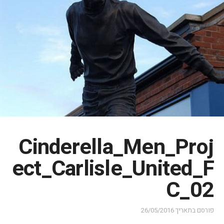
Cinderella_Men_Proj
ect_Carlisle_United_F
C_02
פורסם בתאריך
26/05/2016