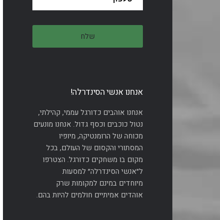
אנחנו אנשי הסינדרלה!
אנחנו אוהבים כדורגל עממי, קהילתי,
נטול כוכבים וכסף גדול. אנחנו מונעים
מכוחה של הרומנטיקה, מיופיו
המסתורי והקסום של העולם, בכל
מקום בו משחקים כדורגל. הצטרפו
ל״אנשי הסינדרלה״ למסעות
מיוחדים במינם למקומות שרק
אוהדים אמיתיים חולמים להיות בהם.