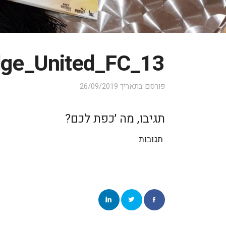
ge_United_FC_13
פורסם בתאריך
26/09/2019
תגיבו, מה ׳כפת לכם?
תגובות