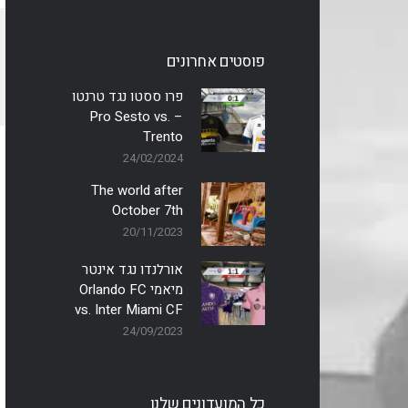
פוסטים אחרונים
פרו ססטו נגד טרנטו
– Pro Sesto vs.
Trento
24/02/2024
The world after
October 7th
20/11/2023
אורלנדו נגד אינטר
מיאמי Orlando FC
vs. Inter Miami CF
24/09/2023
כל המועדונים שלנו