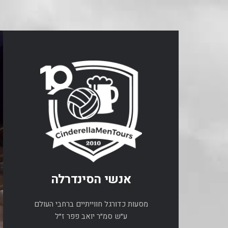
אנשי הסינדרלה
מסעות כדורגל חווייתיים ברחבי העולם
ע״ש סמ״ר יואב פפר ז״ל