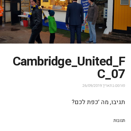
Cambridge_United_F
C_07
פורסם בתאריך
26/09/2019
תגיבו, מה ׳כפת לכם?
תגובות