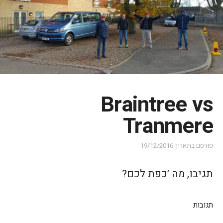
Braintree vs
Tranmere
פורסם בתאריך
19/12/2016
תגיבו, מה ׳כפת לכם?
תגובות