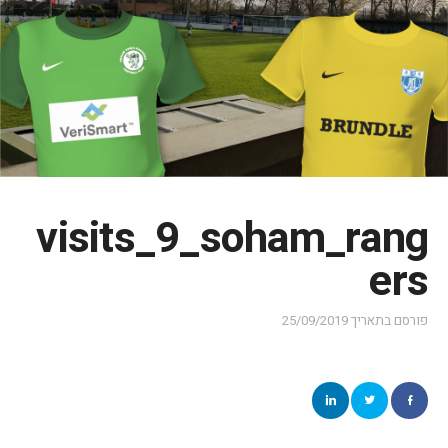
visits_9_soham_rang
ers
פורסם בתאריך
25/09/2019