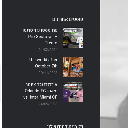
פוסטים אחרונים
פרו ססטו נגד טרנטו
– Pro Sesto vs.
Trento
24/02/2024
The world after
October 7th
20/11/2023
אורלנדו נגד אינטר
מיאמי Orlando FC
vs. Inter Miami CF
24/09/2023
כל המועדונים שלנו