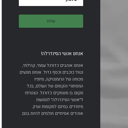
אנחנו אנשי הסינדרלה!
אנחנו אוהבים כדורגל עממי, קהילתי,
נטול כוכבים וכסף גדול. אנחנו מונעים
מכוחה של הרומנטיקה, מיופיו
המסתורי והקסום של העולם, בכל
מקום בו משחקים כדורגל. הצטרפו
ל״אנשי הסינדרלה״ למסעות
מיוחדים במינם למקומות שרק
אוהדים אמיתיים חולמים להיות בהם.