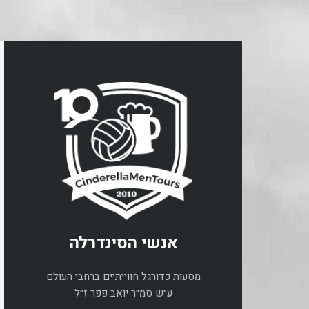
אנשי הסינדרלה
מסעות כדורגל חווייתיים ברחבי העולם
ע״ש סמ״ר יואב פפר ז״ל