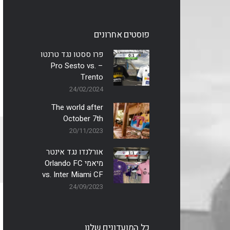
פוסטים אחרונים
פרו ססטו נגד טרנטו
– Pro Sesto vs.
Trento
24/02/2024
The world after
October 7th
20/11/2023
אורלנדו נגד אינטר
מיאמי Orlando FC
vs. Inter Miami CF
24/09/2023
כל המועדונים שלנו