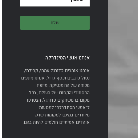
אנחנו אנשי הסינדרלה!
אנחנו אוהבים כדורגל עממי, קהילתי,
נטול כוכבים וכסף גדול. אנחנו מונעים
מכוחה של הרומנטיקה, מיופיו
המסתורי והקסום של העולם, בכל
מקום בו משחקים כדורגל. הצטרפו
ל״אנשי הסינדרלה״ למסעות
מיוחדים במינם למקומות שרק
אוהדים אמיתיים חולמים להיות בהם.