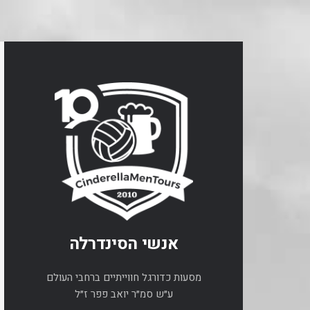
אנשי הסינדרלה
מסעות כדורגל חווייתיים ברחבי העולם
ע״ש סמ״ר יואב פפר ז״ל