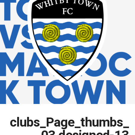
clubs_Page_thumbs_