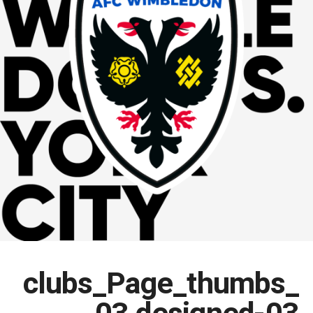
clubs_Page_thumbs_