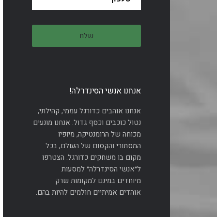
אנחנו אנשי הסינדרלה!
אנחנו אוהבים כדורגל עממי, קהילתי,
נטול כוכבים וכסף גדול. אנחנו מונעים
מכוחה של הרומנטיקה, מיופיו
המסתורי והקסום של העולם, בכל
מקום בו משחקים כדורגל. הצטרפו
ל״אנשי הסינדרלה״ למסעות
מיוחדים במינם למקומות שרק
אוהדים אמיתיים חולמים להיות בהם.