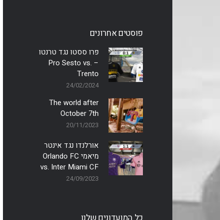
פוסטים אחרונים
פרו ססטו נגד טרנטו
– Pro Sesto vs.
Trento
24/02/2024
The world after
October 7th
20/11/2023
אורלנדו נגד אינטר
מיאמי Orlando FC
vs. Inter Miami CF
24/09/2023
כל המועדונים שלנו