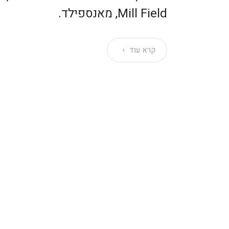
Mill Field, מאנספילד.
קרא עוד