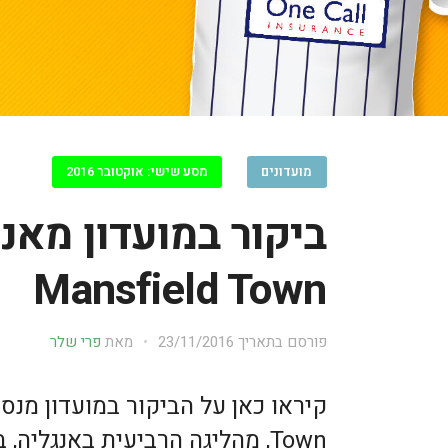
מועדונים
מסע שישי: אוקטובר 2016
ביקור במועדון מאנ
Mansfield Town
פורסם בתאריך
23/11/2016
מאת
פרי שלר