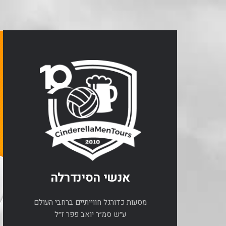
אנשי הסינדרלה
מסעות כדורגל חווייתיים ברחבי העולם
ע״ש סמ״ר יואב פפר ז״ל