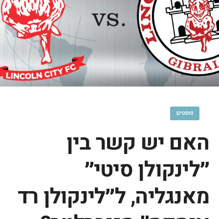
פוסטים
האם יש קשר בין
״לינקולן סיטי״
מאנגליה, ל״לינקולן רד