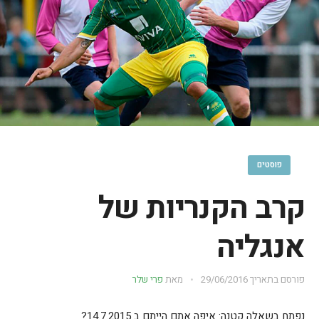
פוסטים
קרב הקנריות של
אנגליה
פורסם בתאריך
29/06/2016
מאת
פרי שלר
נפתח בשאלה קטנה: איפה אתם הייתם ב 14.7.2015?