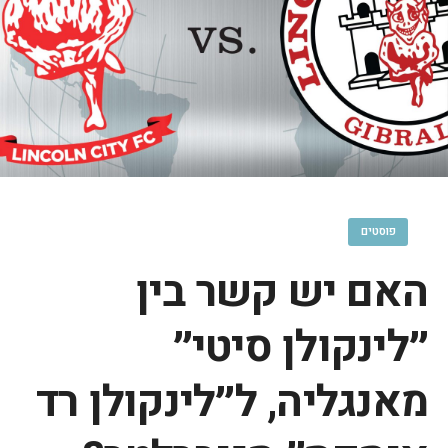
פוסטים
האם יש קשר בין
״לינקולן סיטי״
מאנגליה, ל״לינקולן רד