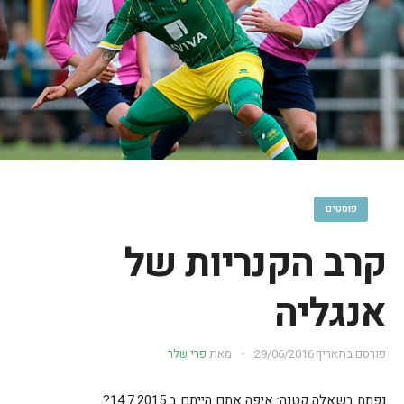
פוסטים
קרב הקנריות של
אנגליה
פורסם בתאריך
29/06/2016
מאת
פרי שלר
נפתח בשאלה קטנה: איפה אתם הייתם ב 14.7.2015?